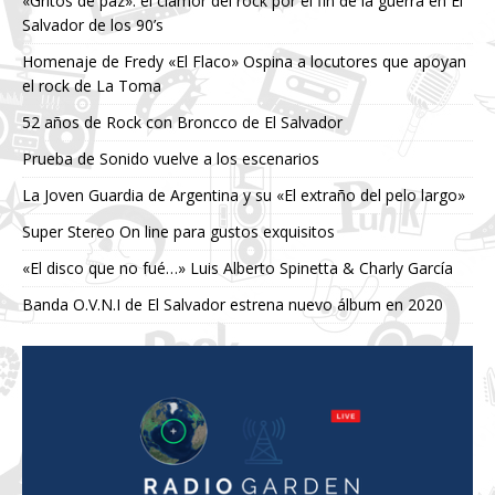
«Gritos de paz»: el clamor del rock por el fin de la guerra en El
Salvador de los 90’s
Homenaje de Fredy «El Flaco» Ospina a locutores que apoyan
el rock de La Toma
52 años de Rock con Broncco de El Salvador
Prueba de Sonido vuelve a los escenarios
La Joven Guardia de Argentina y su «El extraño del pelo largo»
Super Stereo On line para gustos exquisitos
«El disco que no fué…» Luis Alberto Spinetta & Charly García
Banda O.V.N.I de El Salvador estrena nuevo álbum en 2020