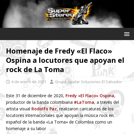
Homenaje de Fredy «El Flaco»
Ospina a locutores que apoyan el
rock de La Toma
4 de enero de 2021
Grupo Aguilar Soluciones El Salvador
Este 31 de diciembre de 2020,
Fredy «El Flaco» Ospina
,
productor de la banda colombiana
#LaToma
, a través del
artista visual
Rodolfo Paz
, realizaron caricaturas de los
locutores internacionales que apoyan la música rock en
español de la banda «La Toma» de Colombia como un
homenaje a su labor