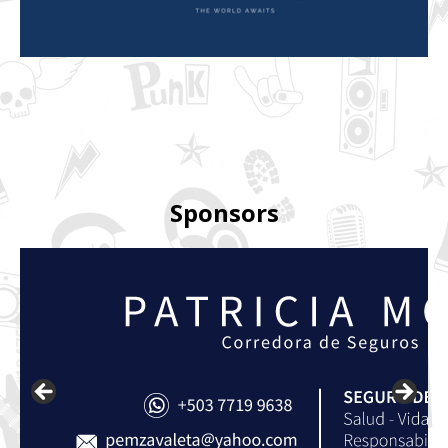
Sponsors