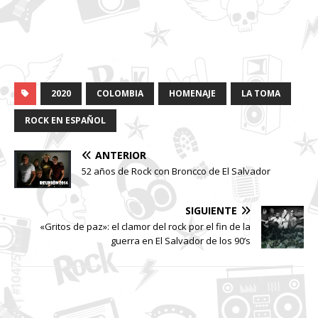
2020
COLOMBIA
HOMENAJE
LA TOMA
ROCK EN ESPAÑOL
ANTERIOR
52 años de Rock con Broncco de El Salvador
SIGUIENTE
«Gritos de paz»: el clamor del rock por el fin de la
guerra en El Salvador de los 90’s