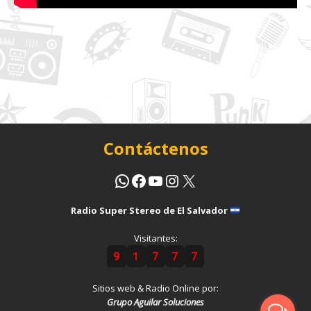
Contáctenos
Radio Super Stereo de El Salvador
Visitantes:
9
1
7
7
7
Sitios web & Radio Online por:
Grupo Aguilar Soluciones