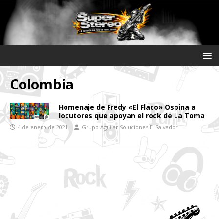
Colombia
Homenaje de Fredy «El Flaco» Ospina a
locutores que apoyan el rock de La Toma
4 de enero de 2021
Grupo Aguilar Soluciones El Salvador