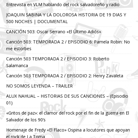
Entrevista en VLM hablando del rock salvadoreño y radio
JOAQUIN SABINA Y LA DOLOROSA HISTORIA DE 19 DIAS Y
500 NOCHES | DOCUMENTAL
CANCIÓN 503: Oscar Serrano «El Último Adiós»
Canción 503: TEMPORADA 2 / EPISODIO 6: Pamela Robin: No
me estorbes
Canción 503 TEMPORADA 2 / EPISODIO 3: Roberto
Salamanca
Canción 503 TEMPORADA 2 / EPISODIO 2: Henry Zavaleta
NO SOMOS LEYENDA – TRAILER
ALUX NAHUAL – HISTORIAS DE SUS CANCIONES – (Episodio
01)
«Gritos de paz»: el clamor del rock por el fin de la guerra en El
Salvador de los 90’s
Homenaje de Fredy «El Flaco» Ospina a locutores que apoyan
el rock de La Toma