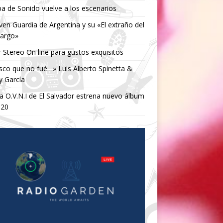
a de Sonido vuelve a los escenarios
ven Guardia de Argentina y su «El extraño del
largo»
 Stereo On line para gustos exquisitos
isco que no fué…» Luis Alberto Spinetta &
y García
 O.V.N.I de El Salvador estrena nuevo álbum
020