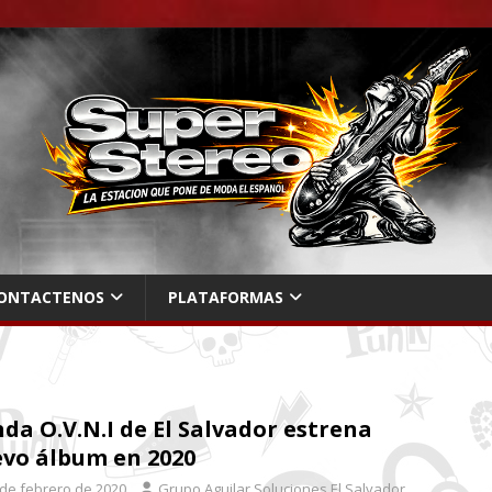
ONTACTENOS
PLATAFORMAS
da O.V.N.I de El Salvador estrena
vo álbum en 2020
 de febrero de 2020
Grupo Aguilar Soluciones El Salvador