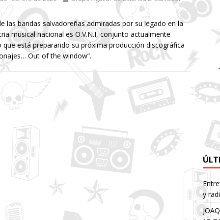
e las bandas salvadoreñas admiradas por su legado en la
tria musical nacional es O.V.N.I, conjunto actualmente
o que está preparando su próxima producción discográfica
onajes… Out of the window”.
ÚLT
Entre
y rad
JOAQ