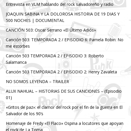
Entrevista en VLM hablando del rock salvadoreño y radio
JOAQUIN SABINA Y LA DOLOROSA HISTORIA DE 19 DIAS Y
500 NOCHES | DOCUMENTAL
CANCIÓN 503: Oscar Serrano «El Último Adiós»
Canción 503: TEMPORADA 2 / EPISODIO 6: Pamela Robin: No
me estorbes
Canción 503 TEMPORADA 2 / EPISODIO 3: Roberto
Salamanca
Canción 503 TEMPORADA 2 / EPISODIO 2: Henry Zavaleta
NO SOMOS LEYENDA – TRAILER
ALUX NAHUAL – HISTORIAS DE SUS CANCIONES – (Episodio
01)
«Gritos de paz»: el clamor del rock por el fin de la guerra en El
Salvador de los 90’s
Homenaje de Fredy «El Flaco» Ospina a locutores que apoyan
el rock de La Toma