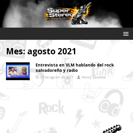
Mes:
agosto 2021
Entrevista en VLM hablando del rock
salvadoreño y radio
27 de agosto de 2021
Henry Zavaleta